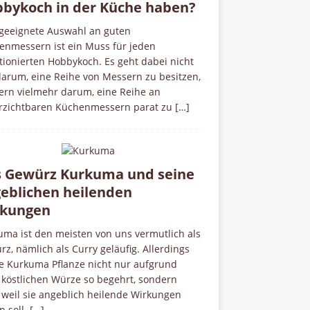
bykoch in der Küche haben?
 geeignete Auswahl an guten
enmessern ist ein Muss für jeden
ionierten Hobbykoch. Es geht dabei nicht
darum, eine Reihe von Messern zu besitzen,
ern vielmehr darum, eine Reihe an
rzichtbaren Küchenmessern parat zu
[…]
 Gewürz Kurkuma und seine
eblichen heilenden
rkungen
uma ist den meisten von uns vermutlich als
z, nämlich als Curry geläufig. Allerdings
ie Kurkuma Pflanze nicht nur aufgrund
 köstlichen Würze so begehrt, sondern
 weil sie angeblich heilende Wirkungen
n soll.
[…]