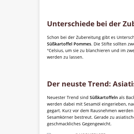
Unterschiede bei der Zu
Schon bei der Zubereitung gibt es Untersc
Süßkartoffel Pommes
. Die Stifte sollten 
°Celsius, um sie zu blanchieren und im zwei
werden zu lassen.
Der neuste Trend: Asiat
Neuester Trend sind
Süßkartoffeln
als Back
werden dabei mit Sesamöl eingerieben, na
gegart. Kurz vor dem Rausnehmen werden d
Sesamkörner bestreut. Gerade zu asiatisch
geschmackliches Gegengewicht.