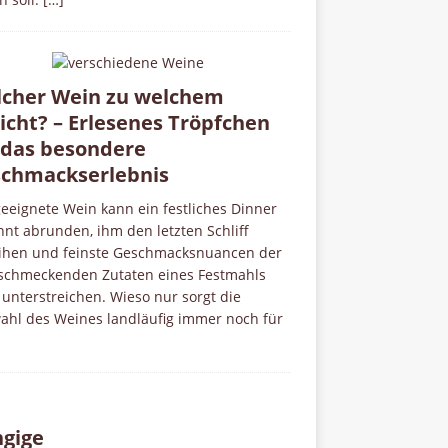
cher Wein zu welchem
icht? – Erlesenes Tröpfchen
 das besondere
chmackserlebnis
eeignete Wein kann ein festliches Dinner
nt abrunden, ihm den letzten Schliff
eihen und feinste Geschmacksnuancen der
schmeckenden Zutaten eines Festmahls
unterstreichen. Wieso nur sorgt die
ahl des Weines landläufig immer noch für
gige