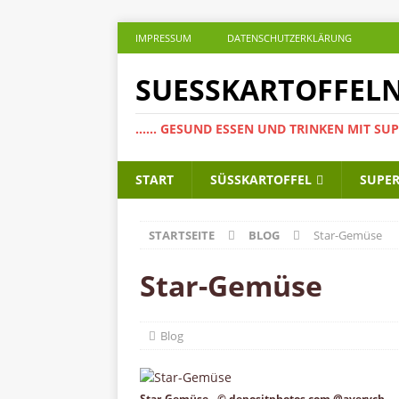
IMPRESSUM
DATENSCHUTZERKLÄRUNG
SUESSKARTOFFELN
...... GESUND ESSEN UND TRINKEN MIT S
START
SÜSSKARTOFFEL
SUPE
STARTSEITE
BLOG
Star-Gemüse
Star-Gemüse
Blog
Star-Gemüse - © depositphotos.com @averych