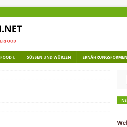
.NET
UPERFOOD
RFOOD
SÜSSEN UND WÜRZEN
ERNÄHRUNGSFORMEN 
NE
Wel