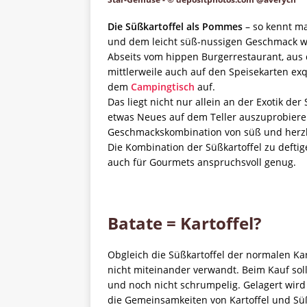
Die Süßkartoffel als Pommes
– so kennt ma
und dem leicht süß-nussigen Geschmack wir
Abseits vom hippen Burgerrestaurant, aus
mittlerweile auch auf den Speisekarten ex
dem
Campingtisch
auf.
Das liegt nicht nur allein an der Exotik d
etwas Neues auf dem Teller auszuprobieren
Geschmackskombination von süß und herzhaf
Die Kombination der Süßkartoffel zu deftige
auch für Gourmets anspruchsvoll genug.
Batate = Kartoffel?
Obgleich die Süßkartoffel der normalen Kart
nicht miteinander verwandt. Beim Kauf soll
und noch nicht schrumpelig. Gelagert wird
die Gemeinsamkeiten von Kartoffel und Süß