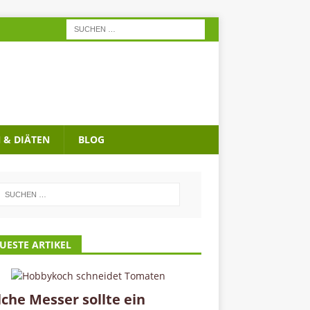
& DIÄTEN
BLOG
UESTE ARTIKEL
che Messer sollte ein