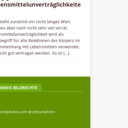
ensmittelunverträglichkeite
ieht zunächst ein recht langes Wort,
es aber noch nicht sehr viel verrät.
smittelunverträglichkeit wird als
egriff für alle Reaktionen des Körpers im
mmenhang mit Lebensmitteln verwendet,
icht gut vertragen werden. So ist
[…]
NWEIS BILDRECHTE
ositphotos.com @ phloenphoto