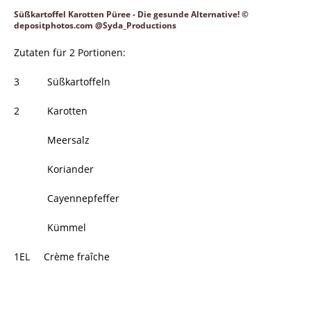
Süßkartoffel Karotten Püree - Die gesunde Alternative! ©
depositphotos.com @Syda_Productions
Zutaten für 2 Portionen:
3 Süßkartoffeln
2 Karotten
Meersalz
Koriander
Cayennepfeffer
Kümmel
1EL Crème fraîche