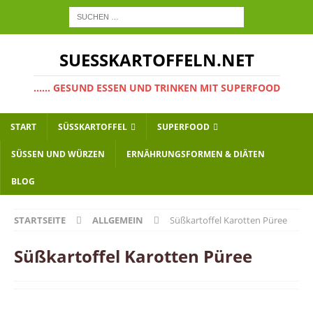
SUESSKARTOFFELN.NET
...... GESUND ESSEN UND TRINKEN MIT SUPERFOOD
START
SÜSSKARTOFFEL
SUPERFOOD
SÜSSEN UND WÜRZEN
ERNÄHRUNGSFORMEN & DIÄTEN
BLOG
STARTSEITE
ALLGEMEIN
Süßkartoffel Karotten Püree
Süßkartoffel Karotten Püree